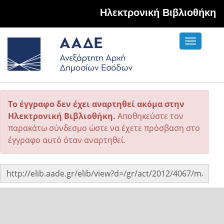
Hλεκτρονική Βιβλιοθήκη
Toggle
navigati
Το έγγραφο δεν έχει αναρτηθεί ακόμα στην
Ηλεκτρονική Βιβλιοθήκη.
Αποθηκεύστε τον
παρακάτω σύνδεσμο ώστε να έχετε πρόσβαση στο
έγγραφο αυτό όταν αναρτηθεί.