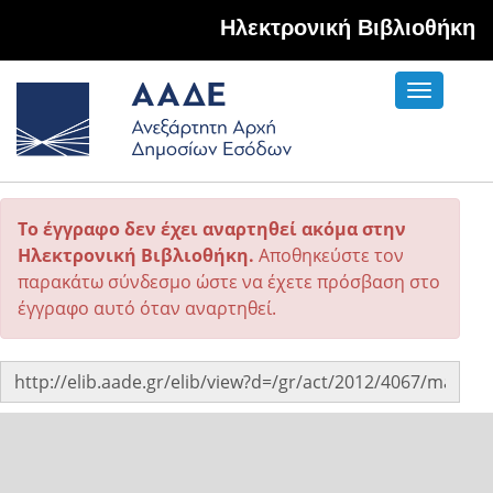
Hλεκτρονική Βιβλιοθήκη
Toggle
navigati
Το έγγραφο δεν έχει αναρτηθεί ακόμα στην
Ηλεκτρονική Βιβλιοθήκη.
Αποθηκεύστε τον
παρακάτω σύνδεσμο ώστε να έχετε πρόσβαση στο
έγγραφο αυτό όταν αναρτηθεί.