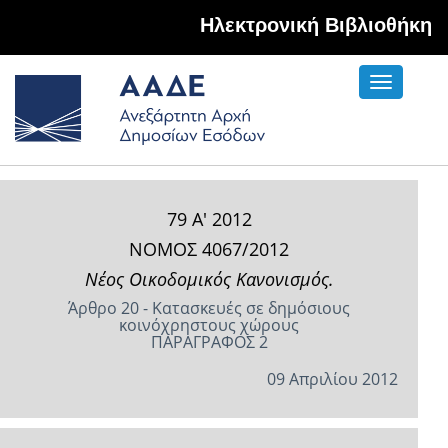
Hλεκτρονική Βιβλιοθήκη
Toggle
navigati
79 Α' 2012
ΝΟΜΟΣ 4067/2012
Νέος Οικοδομικός Κανονισμός.
Άρθρο 20 - Κατασκευές σε δημόσιους
κοινόχρηστους χώρους
ΠΑΡΑΓΡΑΦΟΣ 2
09 Απριλίου 2012