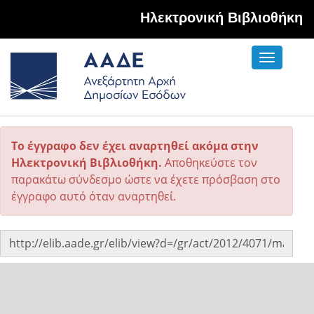
Hλεκτρονική Βιβλιοθήκη
Toggle
navigati
Το έγγραφο δεν έχει αναρτηθεί ακόμα στην
Ηλεκτρονική Βιβλιοθήκη.
Αποθηκεύστε τον
παρακάτω σύνδεσμο ώστε να έχετε πρόσβαση στο
έγγραφο αυτό όταν αναρτηθεί.