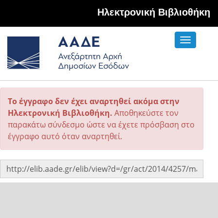
Hλεκτρονική Βιβλιοθήκη
Toggle
navigati
Το έγγραφο δεν έχει αναρτηθεί ακόμα στην
Ηλεκτρονική Βιβλιοθήκη.
Αποθηκεύστε τον
παρακάτω σύνδεσμο ώστε να έχετε πρόσβαση στο
έγγραφο αυτό όταν αναρτηθεί.