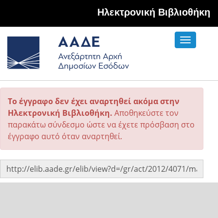
Hλεκτρονική Βιβλιοθήκη
Toggle
navigati
Το έγγραφο δεν έχει αναρτηθεί ακόμα στην
Ηλεκτρονική Βιβλιοθήκη.
Αποθηκεύστε τον
παρακάτω σύνδεσμο ώστε να έχετε πρόσβαση στο
έγγραφο αυτό όταν αναρτηθεί.