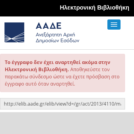
Hλεκτρονική Βιβλιοθήκη
Toggle
navigati
Το έγγραφο δεν έχει αναρτηθεί ακόμα στην
Ηλεκτρονική Βιβλιοθήκη.
Αποθηκεύστε τον
παρακάτω σύνδεσμο ώστε να έχετε πρόσβαση στο
έγγραφο αυτό όταν αναρτηθεί.