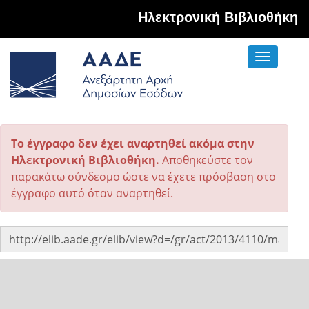
Hλεκτρονική Βιβλιοθήκη
Toggle
navigati
Το έγγραφο δεν έχει αναρτηθεί ακόμα στην
Ηλεκτρονική Βιβλιοθήκη.
Αποθηκεύστε τον
παρακάτω σύνδεσμο ώστε να έχετε πρόσβαση στο
έγγραφο αυτό όταν αναρτηθεί.