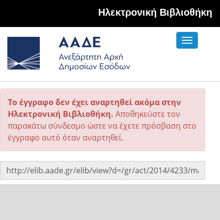
Hλεκτρονική Βιβλιοθήκη
Toggle
navigati
Το έγγραφο δεν έχει αναρτηθεί ακόμα στην
Ηλεκτρονική Βιβλιοθήκη.
Αποθηκεύστε τον
παρακάτω σύνδεσμο ώστε να έχετε πρόσβαση στο
έγγραφο αυτό όταν αναρτηθεί.