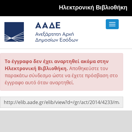
Hλεκτρονική Βιβλιοθήκη
Toggle
navigati
Το έγγραφο δεν έχει αναρτηθεί ακόμα στην
Ηλεκτρονική Βιβλιοθήκη.
Αποθηκεύστε τον
παρακάτω σύνδεσμο ώστε να έχετε πρόσβαση στο
έγγραφο αυτό όταν αναρτηθεί.