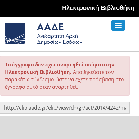
Hλεκτρονική Βιβλιοθήκη
Toggle
navigati
Το έγγραφο δεν έχει αναρτηθεί ακόμα στην
Ηλεκτρονική Βιβλιοθήκη.
Αποθηκεύστε τον
παρακάτω σύνδεσμο ώστε να έχετε πρόσβαση στο
έγγραφο αυτό όταν αναρτηθεί.