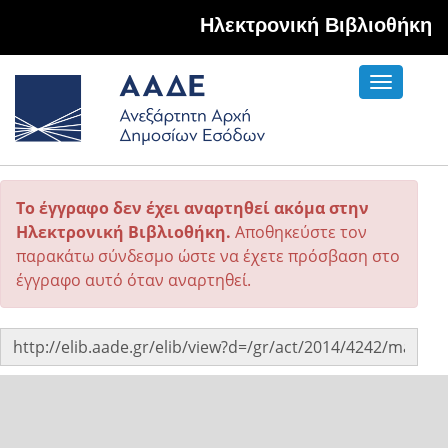
Hλεκτρονική Βιβλιοθήκη
Toggle
navigati
Το έγγραφο δεν έχει αναρτηθεί ακόμα στην
Ηλεκτρονική Βιβλιοθήκη.
Αποθηκεύστε τον
παρακάτω σύνδεσμο ώστε να έχετε πρόσβαση στο
έγγραφο αυτό όταν αναρτηθεί.