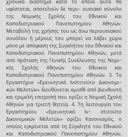
χρονικό διάστημα κατά το οποίο αυτό θα
υφίσταται, αποτελούν δε περι− ουσιακό σύνολο
της Νομικής Σχολής του Εθνικού και
Καποδιστριακού Πανεπιστημίου Αθηνών.
Μεταβολή της χρήσης του ως άνω περιουσιακού
συνόλου ή μέρους του μπορεί να λάβει χώρα
μόνο με απόφαση της Συγκλήτου του Εθνικού και
Καποδιστριακού Πανεπιστημίου Αθηνών, μετά
από πρόταση της Γενικής Συνέλευσης της Νομι−
κής Σχολής Αθηνών του Εθνικού και
Καποδιστριακού Πανεπιστημίου Αθηνών. 3. Το
Εργαστήριο «Ερευνητικό Ινστιτούτο Δικονομι−
κών Μελετών» διευθύνεται αμισθί από Διευθυντή
και τριμελή επιτροπή που ορίζει η Νομική Σχολή
Αθηνών για τριετή θητεία. 4. Τη λειτουργία του
Εργαστηρίου «Ερευνητικό Ιν− στιτούτο
Δικονομικών Μελετών» ορίζει Κανονισμός, ο
οποίος εγκρίνεται από τη Σύγκλητο του Εθνικού
και Καποδιστριακού Πανεπιστημίου Αθηνών,