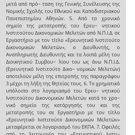
μετά από πρό− ταση της Γενικής Συνέλευσης της
Νομικής Σχολής του Εθνικού και Καποδιστριακού
Πανεπιστημίου Αθηνών. 5. Από το χρονικό
σημείο της μετατροπής του Ερευ− νητικού
Ινστιτούτου Δικονομικών Μελετών από Ν.Π.Ι.Δ. σε
Εργαστήριο με τον τίτλο «Ερευνητικό Ινστιτούτο
Δικονομικών Μελετών», ο Διευθυντής, ο
Αναπληρωτής Διευθυντής και τα λοιπά μέλη του
Διοικητικού Συμβου− λίου του ως άνω Ν.Π.Ι.Δ.
(Ερευνητικό Ινστιτούτο Δικο− νομικών Μελετών)
αποτελούν μέλη της επιτροπής της παραγράφου
3 μέχρι τη λήξη της θητείας τους. 6. Το χρηματικό
υπόλοιπο στο λογαριασμό του Ερευ− νητικού
Ινστιτούτου Δικονομικών Μελετών κατά το χρο−
νικό σημείο της κατάργησής του και της
μετατροπής του σε Εργαστήριο με τον τίτλο
«Ερευνητικό Ινστιτούτο Δικονομικών Μελετών»
μεταφέρεται σε λογαριασμό του ΕΚΠΑ. 7. Οφειλές
από τη λειτουργία του «Ερευνητικού Ινστι−