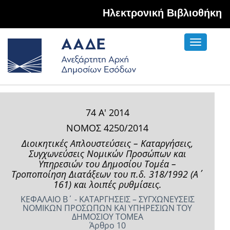
Hλεκτρονική Βιβλιοθήκη
Toggle
navigati
74 Α' 2014
ΝΟΜΟΣ 4250/2014
Διοικητικές Απλουστεύσεις – Καταργήσεις,
Συγχωνεύσεις Νομικών Προσώπων και
Υπηρεσιών του Δημοσίου Τομέα –
Τροποποίηση Διατάξεων του π.δ. 318/1992 (Α΄
161) και λοιπές ρυθμίσεις.
ΚΕΦΑΛΑΙΟ Β΄ - ΚΑΤΑΡΓΗΣΕΙΣ – ΣΥΓΧΩΝΕΥΣΕΙΣ
ΝΟΜΙΚΩΝ ΠΡΟΣΩΠΩΝ ΚΑΙ ΥΠΗΡΕΣΙΩΝ ΤΟΥ
ΔΗΜΟΣΙΟΥ ΤΟΜΕΑ
Άρθρο 10