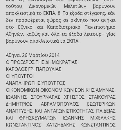
τούτου Δικονομικών Μελετών» βαρύνουν
αποκλειστικά το ΕΚΠΑ. 8. Τα έξοδα στέγασης, εάν
δεν προσφέρεται χώρος σε ακίνητο που ανήκει
στο Εθνικό και Καποδιστριακό Πανεπιστήμιο
Αθηνών, καθώς και όλα τα έξοδα λειτουρ− γίας
βαρύνουν αποκλειστικά το ΕΚΠΑ.
Αθήνα, 26 Μαρτίου 2014
Ο ΠΡΟΕΔΡΟΣ ΤΗΣ ΔΗΜΟΚΡΑΤΙΑΣ
ΚΑΡΟΛΟΣ ΓΡ. ΠΑΠΟΥΛΙΑΣ
ΟI ΥΠΟΥΡΓΟI
ΑΝΑΠΛΗΡΩΤΗΣ ΥΠΟΥΡΓΟΣ
ΟΙΚΟΝΟΜΙΚΩΝ ΟΙΚΟΝΟΜΙΚΩΝ ΕΘΝΙΚΗΣ ΑΜΥΝΑΣ
ΙΩΑΝΝΗΣ ΣΤΟΥΡΝΑΡΑΣ ΧΡΗΣΤΟΣ ΣΤΑΪΚΟΥΡΑΣ
ΔΗΜΗΤΡΙΟΣ ΑΒΡΑΜΟΠΟΥΛΟΣ ΕΣΩΤΕΡΙΚΩΝ
ΑΝΑΠΤΥΞΗΣ ΚΑΙ ΑΝΤΑΓΩΝΙΣΤΙΚΟΤΗΤΑΣ ΠΑΙΔΕΙΑΣ
ΚΑΙ ΘΡΗΣΚΕΥΜΑΤΩΝ ΙΩΑΝΝΗΣ ΜΙΧΕΛΑΚΗΣ
ΚΩΝΣΤΑΝΤΙΝΟΣ ΧΑΤΖΗΔΑΚΗΣ ΚΩΝΣΤΑΝΤΙΝΟΣ