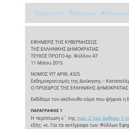
Προβολή PDF
Περιεχόμενα
Πληροφορίε
ΕΦΗΜΕΡΙΣ ΤΗΣ ΚΥΒΕΡΝΗΣΕΩΣ
ΤΗΣ ΕΛΛΗΝΙΚΗΣ ΔΗΜΟΚΡΑΤΙΑΣ
ΤΕΥΧΟΣ ΠΡΩΤΟ Αρ. Φύλλου 47
11 Μαΐου 2015
NOMOΣ ΥΠ’ ΑΡΙΘ. 4325
Εκδημοκρατισμός της Διοίκησης − Καταπολέμ
Ο ΠΡΟΕΔΡΟΣ ΤΗΣ ΕΛΛΗΝΙΚΗΣ ΔΗΜΟΚΡΑΤΙΑΣ
Εκδίδομε τον ακόλουθο νόμο που ψήφισε η 
ΠΑΡΑΓΡΑΦΟΣ 1
Η περίπτωση ε΄ της
παρ. 2 του άρθρου 1 τ
εξής: «ε. Για τα αντίγραφα των Φύλλων Ε