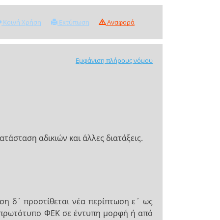
Κοινή Χρήση
Εκτύπωση
Αναφορά
Εμφάνιση πλήρους νόμου
τάσταση αδικιών και άλλες διατάξεις.
ωση δ΄ προστίθεται νέα περίπτωση ε΄ ως
ό πρωτότυπο ΦΕΚ σε έντυπη μορφή ή από