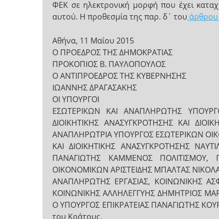
ΦΕΚ σε ηλεκτρονική μορφή που έχει καταχ
αυτού. Η προθεσμία της παρ. δ΄ του
άρθρου 
Αθήνα, 11 Μαΐου 2015
Ο ΠΡΟΕΔΡΟΣ ΤΗΣ ΔΗΜΟΚΡΑΤΙΑΣ
ΠΡΟΚΟΠΙΟΣ Β. ΠΑΥΛΟΠΟΥΛΟΣ
O ANTIΠΡΟΕΔΡΟΣ ΤΗΣ ΚΥΒΕΡΝΗΣΗΣ
ΙΩΑΝΝΗΣ ΔΡΑΓΑΣΑΚΗΣ
ΟΙ ΥΠΟΥΡΓΟΙ
ΕΣΩΤΕΡΙΚΩΝ ΚΑΙ ΑΝΑΠΛΗΡΩΤΗΣ ΥΠΟΥΡΓ
ΔΙΟΙΚΗΤΙΚΗΣ ΑΝΑΣΥΓΚΡΟΤΗΣΗΣ ΚΑΙ ΔΙΟΙ
ΑΝΑΠΛΗΡΩΤΡΙΑ ΥΠΟΥΡΓΟΣ ΕΣΩΤΕΡΙΚΩΝ ΟΙ
ΚΑΙ ΔΙΟΙΚΗΤΙΚΗΣ ΑΝΑΣΥΓΚΡΟΤΗΣΗΣ ΝΑΥΤ
ΠΑΝΑΓΙΩΤΗΣ ΚΑΜΜΕΝΟΣ ΠΟΛΙΤΙΣΜΟΥ, Π
ΟΙΚΟΝΟΜΙΚΩΝ ΑΡΙΣΤΕΙΔΗΣ ΜΠΑΛΤΑΣ ΝΙΚΟΛ
ΑΝΑΠΛΗΡΩΤΗΣ ΕΡΓΑΣΙΑΣ, ΚΟΙΝΩΝΙΚΗΣ ΑΣ
ΚΟΙΝΩΝΙΚΗΣ ΑΛΛΗΛΕΓΓΥΗΣ ΔΗΜΗΤΡΙΟΣ ΜΑΡ
Ο ΥΠΟΥΡΓΟΣ ΕΠΙΚΡΑΤΕΙΑΣ ΠΑΝΑΓΙΩΤΗΣ ΚΟΥ
του Κράτους.