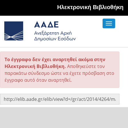
Hλεκτρονική Βιβλιοθήκη
Toggle
navigati
Το έγγραφο δεν έχει αναρτηθεί ακόμα στην
Ηλεκτρονική Βιβλιοθήκη.
Αποθηκεύστε τον
παρακάτω σύνδεσμο ώστε να έχετε πρόσβαση στο
έγγραφο αυτό όταν αναρτηθεί.