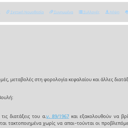
ς
Σχετική Νομοθεσία
Συνημμένα
Συλλογές
Λήψη
μές, μεταβολές στη φορολογία κεφαλαίου και άλλες διατάξ
Βουλή:
τις διατάξεις του α.
ν. 89/1967
και εξακολουθούν να βρί
ται τακτοποιημένα χωρίς να απαι−τούνται οι προβλεπόμε