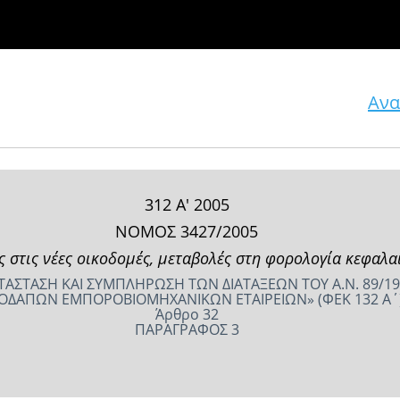
Ανα
312 Α' 2005
ΝΟΜΟΣ 3427/2005
 στις νέες οικοδομές, μεταβολές στη φορολογία κεφαλαί
ΤΑΣΤΑΣΗ ΚΑΙ ΣΥΜΠΛΗΡΩΣΗ ΤΩΝ ΔΙΑΤΑΞΕΩΝ ΤΟΥ Α.Ν. 89/19
ΟΔΑΠΩΝ ΕΜΠΟΡΟΒΙΟΜΗΧΑΝΙΚΩΝ ΕΤΑΙΡΕΙΩΝ» (ΦΕΚ 132 Α΄
Άρθρο 32
ΠΑΡΑΓΡΑΦΟΣ 3