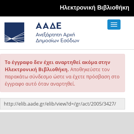
Hλεκτρονική Βιβλιοθήκη
Toggle
navigati
Το έγγραφο δεν έχει αναρτηθεί ακόμα στην
Ηλεκτρονική Βιβλιοθήκη.
Αποθηκεύστε τον
παρακάτω σύνδεσμο ώστε να έχετε πρόσβαση στο
έγγραφο αυτό όταν αναρτηθεί.