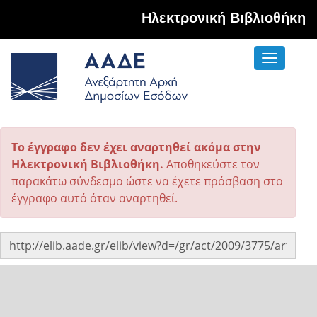
Hλεκτρονική Βιβλιοθήκη
Toggle
navigati
Το έγγραφο δεν έχει αναρτηθεί ακόμα στην
Ηλεκτρονική Βιβλιοθήκη.
Αποθηκεύστε τον
παρακάτω σύνδεσμο ώστε να έχετε πρόσβαση στο
έγγραφο αυτό όταν αναρτηθεί.