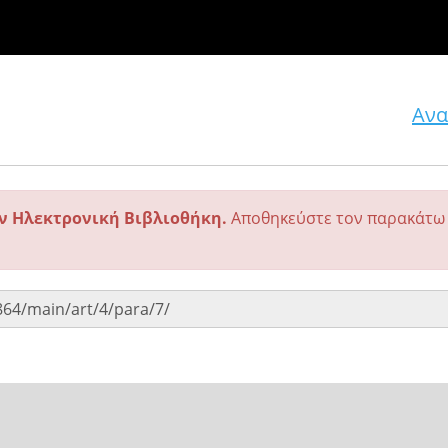
Ανα
ην Ηλεκτρονική Βιβλιοθήκη.
Αποθηκεύστε τον παρακάτω 