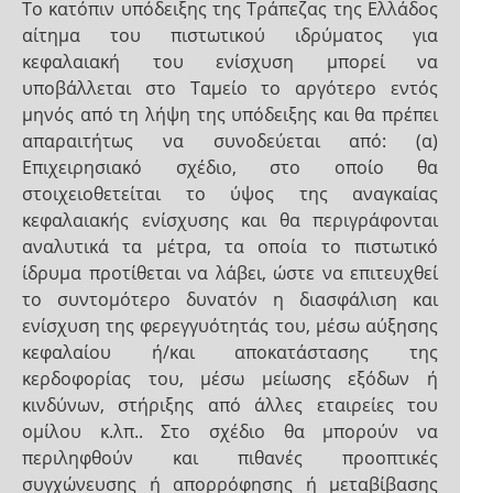
Το κατόπιν υπόδειξης της Τράπεζας της Ελλάδος
αίτημα του πιστωτικού ιδρύματος για
κεφαλαιακή του ενίσχυση μπορεί να
υποβάλλεται στο Ταμείο το αργότερο εντός
μηνός από τη λήψη της υπόδειξης και θα πρέπει
απαραιτήτως να συνοδεύεται από: (α)
Επιχειρησιακό σχέδιο, στο οποίο θα
στοιχειοθετείται το ύψος της αναγκαίας
κεφαλαιακής ενίσχυσης και θα περιγράφονται
αναλυτικά τα μέτρα, τα οποία το πιστωτικό
ίδρυμα προτίθεται να λάβει, ώστε να επιτευχθεί
το συντομότερο δυνατόν η διασφάλιση και
ενίσχυση της φερεγγυότητάς του, μέσω αύξησης
κεφαλαίου ή/και αποκατάστασης της
κερδοφορίας του, μέσω μείωσης εξόδων ή
κινδύνων, στήριξης από άλλες εταιρείες του
ομίλου κ.λπ.. Στο σχέδιο θα μπορούν να
περιληφθούν και πιθανές προοπτικές
συγχώνευσης ή απορρόφησης ή μεταβίβασης