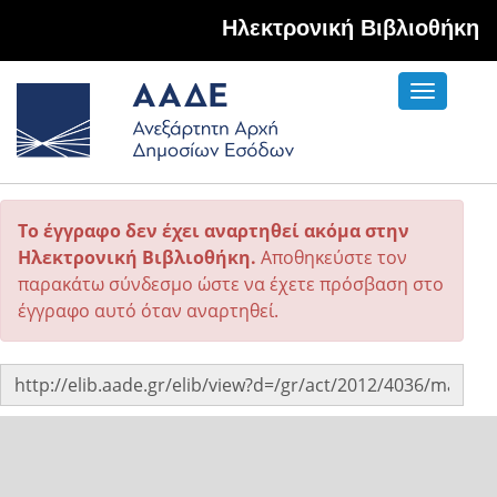
Hλεκτρονική Βιβλιοθήκη
Toggle
navigati
Το έγγραφο δεν έχει αναρτηθεί ακόμα στην
Ηλεκτρονική Βιβλιοθήκη.
Αποθηκεύστε τον
παρακάτω σύνδεσμο ώστε να έχετε πρόσβαση στο
έγγραφο αυτό όταν αναρτηθεί.