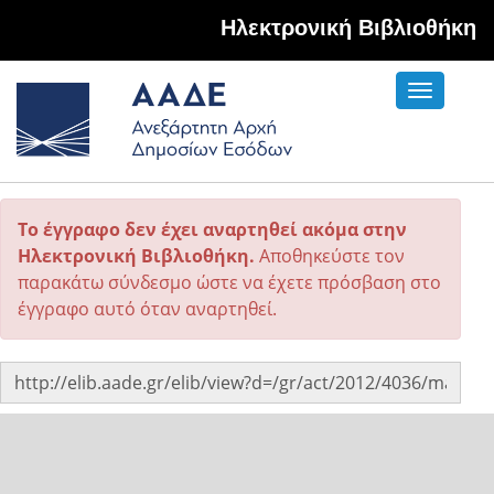
Hλεκτρονική Βιβλιοθήκη
Toggle
navigati
Το έγγραφο δεν έχει αναρτηθεί ακόμα στην
Ηλεκτρονική Βιβλιοθήκη.
Αποθηκεύστε τον
παρακάτω σύνδεσμο ώστε να έχετε πρόσβαση στο
έγγραφο αυτό όταν αναρτηθεί.