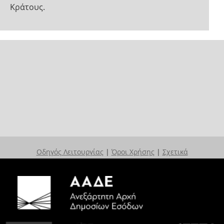
Κράτους.
Οδηγός Λειτουργίας
|
Όροι Χρήσης
|
Σχετικά