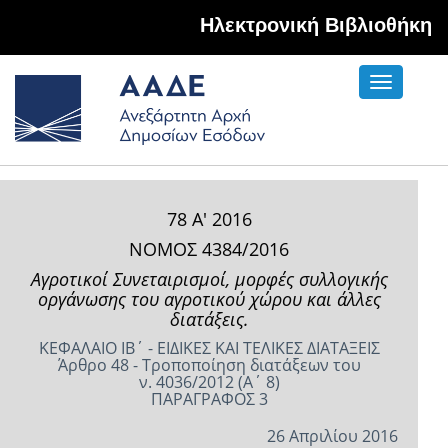
Hλεκτρονική Βιβλιοθήκη
Toggle
navigati
78 Α' 2016
ΝΟΜΟΣ 4384/2016
Αγροτικοί Συνεταιρισμοί, μορφές συλλογικής
οργάνωσης του αγροτικού χώρου και άλλες
διατάξεις.
ΚΕΦΑΛΑΙΟ ΙΒ΄ - ΕΙΔΙΚΕΣ ΚΑΙ ΤΕΛΙΚΕΣ ΔΙΑΤΑΞΕΙΣ
Άρθρο 48 - Τροποποίηση διατάξεων του
ν. 4036/2012 (Α΄ 8)
ΠΑΡΑΓΡΑΦΟΣ 3
26 Απριλίου 2016