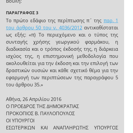
Βουλή:
ΠΑΡΑΓΡΑΦΟΣ 3
Το πρώτο εδάφιο της περίπτωσης π΄ της
παρ. 1
του άρθρου 50 του ν. 4036/2012
αντικαθίσταται
ως εξής: «π) Το περιεχόμενο και ο τύπος της
συνταγής χρήσης γεωργικού φαρμάκου, η
διαδικασία και ο τρόπος έκδοσής της, η διάρκεια
ισχύος της, η επιστημονική μεθοδολογία που
ακολουθείται για την έκδοση και την επιλογή των
δραστικών ουσιών και κάθε σχετικό θέμα για την
εφαρμογή των περιπτώσεων της παραγράφου 5
του άρθρου 35.»
Αθήνα, 26 Απριλίου 2016
Ο ΠΡΟΕΔΡΟΣ ΤΗΣ ΔΗΜΟΚΡΑΤΙΑΣ
ΠΡΟΚΟΠΙΟΣ Β. ΠΑΥΛΟΠΟΥΛΟΣ
ΟΙ ΥΠΟΥΡΓΟΙ
ΕΣΩΤΕΡΙΚΩΝ ΚΑΙ ΑΝΑΠΛΗΡΩΤΗΣ ΥΠΟΥΡΓΟΣ