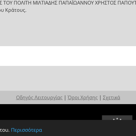
Σ ΤΟΥ ΠΟΛΙΤΗ ΜΙΛΤΙΑΔΗΣ ΠΑΠΑΪΩΑΝΝΟΥ ΧΡΗΣΤΟΣ ΠΑΠΟΥ
ου Κράτους.
Οδηγός Λειτουργίας
|
Όροι Χρήσης
|
Σχετικά
 του.
Περισσότερα