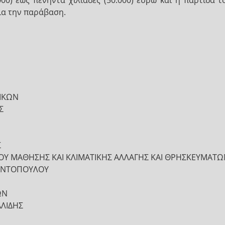
.000) έως πενήντα χιλιάδες (50.000) ευρώ και η παρτίδ
ια την παράβαση.
ΡΙΚΩΝ
Σ
Σ
 ΒΙΟΥ ΜΑΘΗΣΗΣ ΚΑΙ ΚΛΙΜΑΤΙΚΗΣ ΑΛΛΑΓΗΣ ΚΑΙ ΘΡΗΣΚΕΥΜΑΤ
ΑΝΤΟΠΟΥΛΟΥ
ΩΝ
ΛΙΔΗΣ