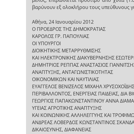
μέλος, επιβάλλεται πρόστιμο από χίλια (1
βαρύνουν εξ ολοκλήρου τους υπεύθυνους γ
Αθήνα, 24 Ιανουαρίου 2012
Ο ΠΡΟΕΔΡΟΣ ΤΗΣ ΔΗΜΟΚΡΑΤΙΑΣ
ΚΑΡΟΛΟΣ ΓΡ. ΠΑΠΟΥΛΙΑΣ
ΟI ΥΠΟΥΡΓΟI
ΔΙΟΙΚΗΤΙΚΗΣ ΜΕΤΑΡΡΥΘΜΙΣΗΣ
ΚΑΙ ΗΛΕΚΤΡΟΝΙΚΗΣ ΔΙΑΚΥΒΕΡΝΗΣΗΣ ΕΣΩΤΕ
ΔΗΜΗΤΡΙΟΣ ΡΕΠΠΑΣ ΑΝΑΣΤΑΣΙΟΣ ΓΙΑΝΝΙΤΣΗ
ΑΝΑΠΤΥΞΗΣ, ΑΝΤΑΓΩΝΙΣΤΙΚΟΤΗΤΑΣ
ΟΙΚΟΝΟΜΙΚΩΝ ΚΑΙ ΝΑΥΤΙΛΙΑΣ
ΕΥΑΓΓΕΛΟΣ ΒΕΝΙΖΕΛΟΣ ΜΙΧΑΗΛ ΧΡΥΣΟΧΟΪΔΗ
ΠΕΡΙΒΑΛΛΟΝΤΟΣ, ΕΝΕΡΓΕΙΑΣ ΠΑΙΔΕΙΑΣ, ΔΙΑ
ΓΕΩΡΓΙΟΣ ΠΑΠΑΚΩΝΣΤΑΝΤΙΝΟΥ ΑΝΝΑ ΔΙΑΜ
ΥΓΕΙΑΣ ΑΓΡΟΤΙΚΗΣ ΑΝΑΠΤΥΞΗΣ
ΚΑΙ ΚΟΙΝΩΝΙΚΗΣ ΑΛΛΗΛΕΓΓΥΗΣ ΚΑΙ ΤΡΟΦΙΜ
ΑΝΔΡΕΑΣ ΛΟΒΕΡΔΟΣ ΚΩΝΣΤΑΝΤΙΝΟΣ ΣΚΑΝΔΑ
ΔΙΚΑΙΟΣΥΝΗΣ, ΔΙΑΦΑΝΕΙΑΣ