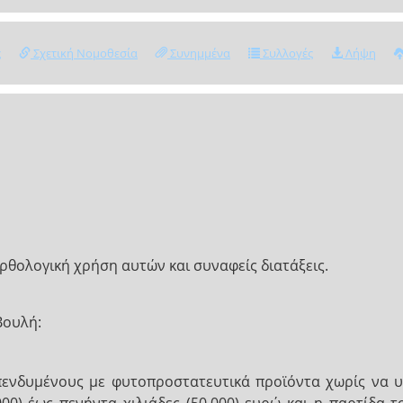
ς
Σχετική Νομοθεσία
Συνημμένα
Συλλογές
Λήψη
θολογική χρήση αυτών και συναφείς διατάξεις.
Βουλή:
πενδυμένους με φυτοπροστατευτικά προϊόντα χωρίς να υ