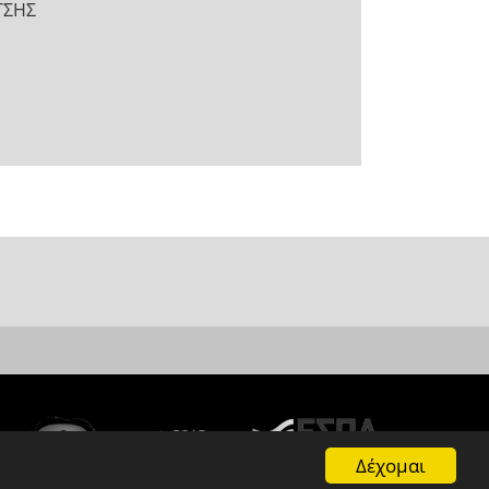
ΤΣΗΣ
Δέχομαι