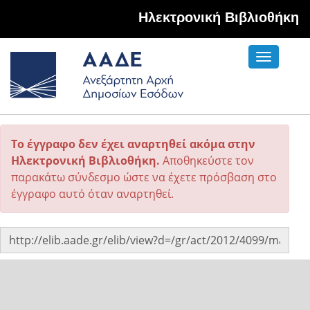
Hλεκτρονική Βιβλιοθήκη
Toggle
navigati
Το έγγραφο δεν έχει αναρτηθεί ακόμα στην
Ηλεκτρονική Βιβλιοθήκη.
Αποθηκεύστε τον
παρακάτω σύνδεσμο ώστε να έχετε πρόσβαση στο
έγγραφο αυτό όταν αναρτηθεί.