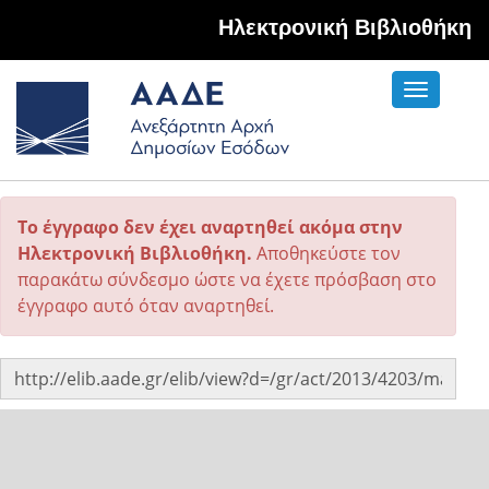
Hλεκτρονική Βιβλιοθήκη
Toggle
navigati
Το έγγραφο δεν έχει αναρτηθεί ακόμα στην
Ηλεκτρονική Βιβλιοθήκη.
Αποθηκεύστε τον
παρακάτω σύνδεσμο ώστε να έχετε πρόσβαση στο
έγγραφο αυτό όταν αναρτηθεί.