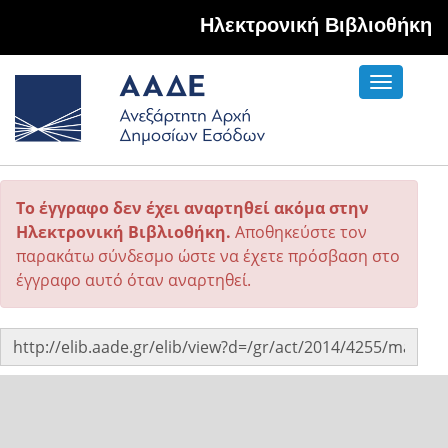
Hλεκτρονική Βιβλιοθήκη
Toggle
navigati
Το έγγραφο δεν έχει αναρτηθεί ακόμα στην
Ηλεκτρονική Βιβλιοθήκη.
Αποθηκεύστε τον
παρακάτω σύνδεσμο ώστε να έχετε πρόσβαση στο
έγγραφο αυτό όταν αναρτηθεί.