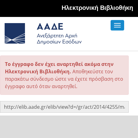
Hλεκτρονική Βιβλιοθήκη
Toggle
navigati
Το έγγραφο δεν έχει αναρτηθεί ακόμα στην
Ηλεκτρονική Βιβλιοθήκη.
Αποθηκεύστε τον
παρακάτω σύνδεσμο ώστε να έχετε πρόσβαση στο
έγγραφο αυτό όταν αναρτηθεί.