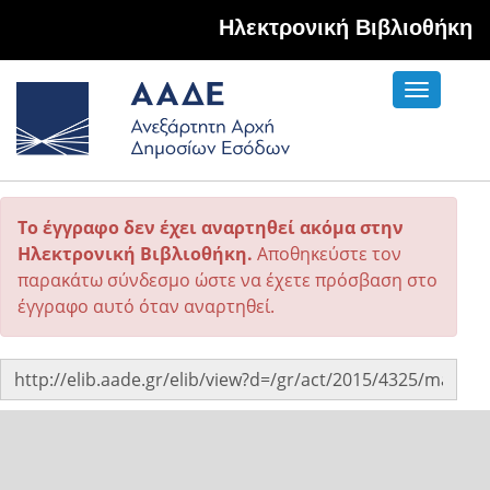
Hλεκτρονική Βιβλιοθήκη
Toggle
navigati
Το έγγραφο δεν έχει αναρτηθεί ακόμα στην
Ηλεκτρονική Βιβλιοθήκη.
Αποθηκεύστε τον
παρακάτω σύνδεσμο ώστε να έχετε πρόσβαση στο
έγγραφο αυτό όταν αναρτηθεί.