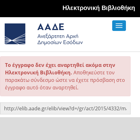
Hλεκτρονική Βιβλιοθήκη
Toggle
navigati
Το έγγραφο δεν έχει αναρτηθεί ακόμα στην
Ηλεκτρονική Βιβλιοθήκη.
Αποθηκεύστε τον
παρακάτω σύνδεσμο ώστε να έχετε πρόσβαση στο
έγγραφο αυτό όταν αναρτηθεί.