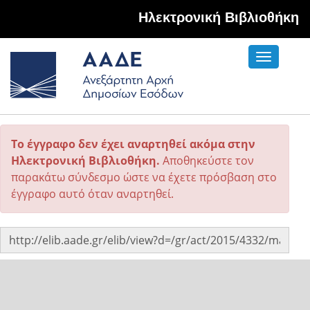
Hλεκτρονική Βιβλιοθήκη
Toggle
navigati
Το έγγραφο δεν έχει αναρτηθεί ακόμα στην
Ηλεκτρονική Βιβλιοθήκη.
Αποθηκεύστε τον
παρακάτω σύνδεσμο ώστε να έχετε πρόσβαση στο
έγγραφο αυτό όταν αναρτηθεί.