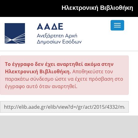
Hλεκτρονική Βιβλιοθήκη
Toggle
navigati
Το έγγραφο δεν έχει αναρτηθεί ακόμα στην
Ηλεκτρονική Βιβλιοθήκη.
Αποθηκεύστε τον
παρακάτω σύνδεσμο ώστε να έχετε πρόσβαση στο
έγγραφο αυτό όταν αναρτηθεί.