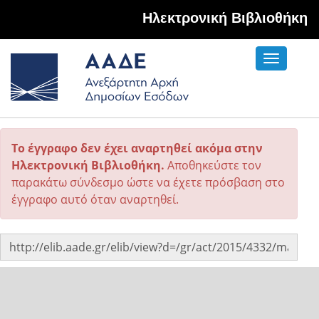
Hλεκτρονική Βιβλιοθήκη
Toggle
navigati
Το έγγραφο δεν έχει αναρτηθεί ακόμα στην
Ηλεκτρονική Βιβλιοθήκη.
Αποθηκεύστε τον
παρακάτω σύνδεσμο ώστε να έχετε πρόσβαση στο
έγγραφο αυτό όταν αναρτηθεί.