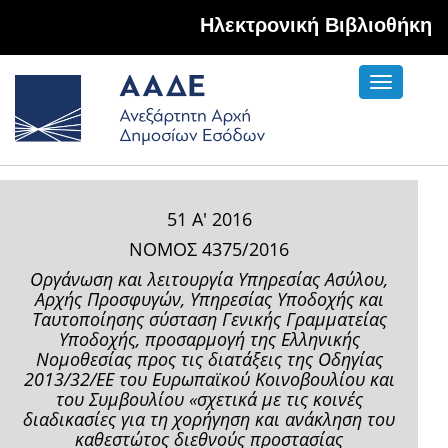
Hλεκτρονική Βιβλιοθήκη
Toggle
navigati
51 Α' 2016
ΝΟΜΟΣ 4375/2016
Οργάνωση και λειτουργία Υπηρεσίας Ασύλου,
Αρχής Προσφυγών, Υπηρεσίας Υποδοχής και
Ταυτοποίησης σύσταση Γενικής Γραμματείας
Υποδοχής, προσαρμογή της Ελληνικής
Νομοθεσίας προς τις διατάξεις της Οδηγίας
2013/32/ΕΕ του Ευρωπαϊκού Κοινοβουλίου και
του Συμβουλίου «σχετικά με τις κοινές
διαδικασίες για τη χορήγηση και ανάκληση του
καθεστώτος διεθνούς προστασίας