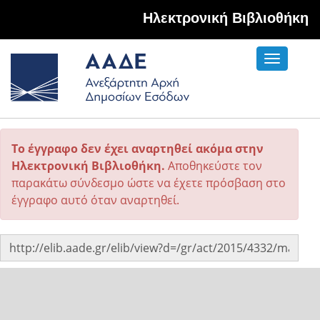
Hλεκτρονική Βιβλιοθήκη
Toggle
navigati
Το έγγραφο δεν έχει αναρτηθεί ακόμα στην
Ηλεκτρονική Βιβλιοθήκη.
Αποθηκεύστε τον
παρακάτω σύνδεσμο ώστε να έχετε πρόσβαση στο
έγγραφο αυτό όταν αναρτηθεί.