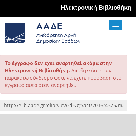
Hλεκτρονική Βιβλιοθήκη
Toggle
navigati
Το έγγραφο δεν έχει αναρτηθεί ακόμα στην
Ηλεκτρονική Βιβλιοθήκη.
Αποθηκεύστε τον
παρακάτω σύνδεσμο ώστε να έχετε πρόσβαση στο
έγγραφο αυτό όταν αναρτηθεί.