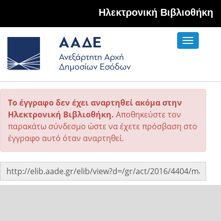
Hλεκτρονική Βιβλιοθήκη
Toggle
navigati
Το έγγραφο δεν έχει αναρτηθεί ακόμα στην
Ηλεκτρονική Βιβλιοθήκη.
Αποθηκεύστε τον
παρακάτω σύνδεσμο ώστε να έχετε πρόσβαση στο
έγγραφο αυτό όταν αναρτηθεί.