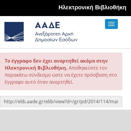
Hλεκτρονική Βιβλιοθήκη
Toggle
navigati
Το έγγραφο δεν έχει αναρτηθεί ακόμα στην
Ηλεκτρονική Βιβλιοθήκη.
Αποθηκεύστε τον
παρακάτω σύνδεσμο ώστε να έχετε πρόσβαση στο
έγγραφο αυτό όταν αναρτηθεί.