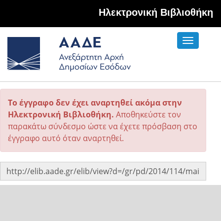
Hλεκτρονική Βιβλιοθήκη
Toggle
navigati
Το έγγραφο δεν έχει αναρτηθεί ακόμα στην
Ηλεκτρονική Βιβλιοθήκη.
Αποθηκεύστε τον
παρακάτω σύνδεσμο ώστε να έχετε πρόσβαση στο
έγγραφο αυτό όταν αναρτηθεί.