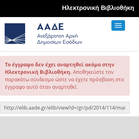
Hλεκτρονική Βιβλιοθήκη
Toggle
navigati
Το έγγραφο δεν έχει αναρτηθεί ακόμα στην
Ηλεκτρονική Βιβλιοθήκη.
Αποθηκεύστε τον
παρακάτω σύνδεσμο ώστε να έχετε πρόσβαση στο
έγγραφο αυτό όταν αναρτηθεί.