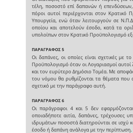
τέλη, ποσοστό επί δαπανών ή επενδύσεων, 
πόροι αυτοί περιέρχονται στον Κρατικό 
Υπουργεία, ενώ όταν λειτουργούν σε Ν.Π.
οποίου και αποτελούν έσοδο, κατά τα ορι
υπολοίπων στον Κρατικό Προϋπολογισμό εξ
ΠΑΡΑΓΡΑΦΟΣ 5
Οι δαπάνες, οι οποίες είναι σχετικές με 
Προϋπολογισμό όταν οι Λογαριασμοί αυτοί λ
και τον ευρύτερο Δημόσιο Τομέα. Με αποφά
του νόμου θα ρυθμίζονται τα θέματα που 
σχετικό με την παράγραφο αυτή.
ΠΑΡΑΓΡΑΦΟΣ 6
Οι παράγραφοι 4 και 5 δεν εφαρμόζονται
οποιαδήποτε αιτία, δαπάνες, τρέχουσες 
ιδρυμάτων ποσοστά διατηρούνται σε ισχύ κ
έσοδο ή δαπάνη ανάλογα με την περίπτωση.