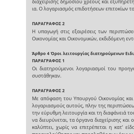
διαχείρισης δημοσίου χρέους και εξυπηρέτ
ια. Ο λογαριασμός επιδοτήσεων επιτοκίων τ
ΠΑΡΑΓΡΑΦΟΣ 2
Η υπαγωγή στις εξαιρέσεις των περιπτώσ
Οικονομίας και Οικονομικών, εκδιδόμενη εν
Άρθρο 4
Όροι λειτουργίας διατηρούμενων Ειδ
ΠΑΡΑΓΡΑΦΟΣ 1
Οι διατηρούμενοι λογαριασμοί του προη
συστάθηκαν.
ΠΑΡΑΓΡΑΦΟΣ 2
Με απόφαση του Υπουργού Οικονομίας και 
λογαριασμούς αυτούς, πλην της περιπτώσεω
την εύρυθμη λειτουργία και τη διαφάνειά το
να διευρύνεται, τα όργανα διαχείρισης και 
καλύπτει, χωρίς να επιτρέπεται η κατ’ εί