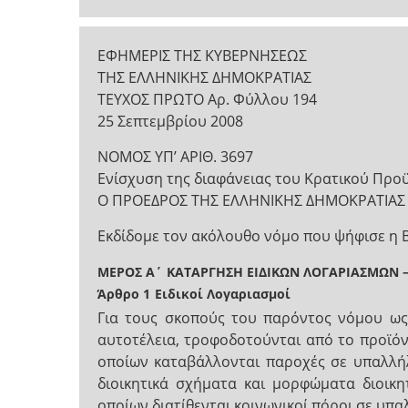
ΕΦΗΜΕΡΙΣ ΤΗΣ ΚΥΒΕΡΝΗΣΕΩΣ
ΤΗΣ ΕΛΛΗΝΙΚΗΣ ΔΗΜΟΚΡΑΤΙΑΣ
ΤΕΥΧΟΣ ΠΡΩΤΟ Αρ. Φύλλου 194
25 Σεπτεμβρίου 2008
NOMOΣ ΥΠ’ ΑΡΙΘ. 3697
Ενίσχυση της διαφάνειας του Κρατικού Προϋ
Ο ΠΡΟΕΔΡΟΣ ΤΗΣ ΕΛΛΗΝΙΚΗΣ ΔΗΜΟΚΡΑΤΙΑΣ
Εκδίδομε τον ακόλουθο νόμο που ψήφισε η 
ΜΕΡΟΣ Α΄
ΚΑΤΑΡΓΗΣΗ ΕΙΔΙΚΩΝ ΛΟΓΑΡΙΑΣΜΩΝ 
Άρθρο 1
Ειδικοί Λογαριασμοί
Για τους σκοπούς του παρόντος νόμου ως ε
αυτοτέλεια, τροφοδοτούνται από το προϊόν 
οποίων καταβάλλονται παροχές σε υπαλλήλου
διοικητικά σχήματα και μορφώματα διοικ
οποίων διατίθενται κοινωνικοί πόροι σε υπα