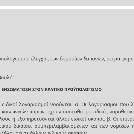
πολογισμού, έλεγχος των δημοσίων δαπανών, μέτρα φορολο
Βουλή:
– ΕΝΣΩΜΑΤΩΣΗ ΣΤΟΝ ΚΡΑΤΙΚΟ ΠΡΟΫΠΟΛΟΓΙΣΜΟ
ιδικοί λογαριασμοί νοούνται: α. Οι λογαριασμοί που λε
κοινωνικών πόρων, έχουν συσταθεί με ειδικές νομοθετικές
ς ή εξυπηρετούνται άλλοι ειδικοί σκοποί. β. Οι επιτροπέ
ητικού δικαίου, συμπεριλαμβανομένων και των νομικών
λλήλους ή σε άλλους ειδικούς σκοπούς.