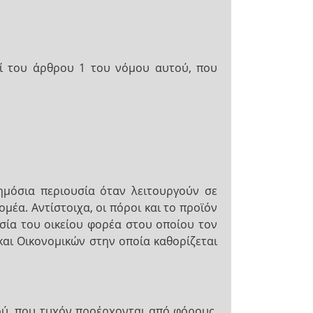
οί του άρθρου 1 του νόμου αυτού, που
ημόσια περιουσία όταν λειτουργούν σε
μέα. Αντίστοιχα, οι πόροι και το προϊόν
σία του οικείου φορέα στου οποίου τον
αι Οικονομικών στην οποία καθορίζεται
ού, που τυχόν προέρχονται από φόρους,