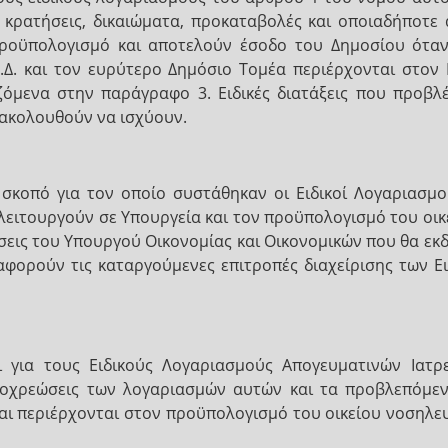
κρατήσεις, δικαιώματα, προκαταβολές και οποιαδήποτε ά
Προϋπολογισμό και αποτελούν έσοδο του Δημοσίου όταν
Δ.Δ. και τον ευρύτερο Δημόσιο Τομέα περιέρχονται στο
ζόμενα στην παράγραφο 3. Ειδικές διατάξεις που προβ
ακολουθούν να ισχύουν.
το σκοπό για τον οποίο συστάθηκαν οι Ειδικοί Λογαριασ
ειτουργούν σε Υπουργεία και τον προϋπολογισμό του οικε
σεις του Υπουργού Οικονομίας και Οικονομικών που θα ε
αφορούν τις καταργούμενες επιτροπές διαχείρισης των Ε
 για τους Ειδικούς Λογαριασμούς Απογευματινών Ιατρ
υποχρεώσεις των λογαριασμών αυτών και τα προβλεπόμε
αι περιέρχονται στον προϋπολογισμό του οικείου νοσηλε