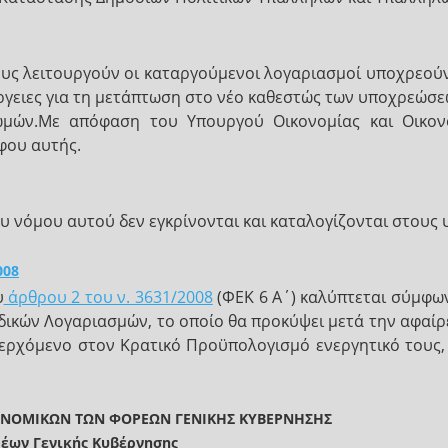
ίους λειτουργούν οι καταργούμενοι λογαριασμοί υποχρεού
ργειες για τη μετάπτωση στο νέο καθεστώς των υποχρεώσ
μών.Με απόφαση του Υπουργού Οικονομίας και Οικονο
φου αυτής.
 νόμου αυτού δεν εγκρίνονται και καταλογίζονται στους 
008
υ
άρθρου 2 του ν. 3631/2008
(ΦΕΚ 6 Α΄) καλύπτεται σύμφω
ιδικών Λογαριασμών, το οποίο θα προκύψει μετά την αφα
ερχόμενο στον Κρατικό Προϋπολογισμό ενεργητικό τους,
ΚΟΝΟΜΙΚΩΝ ΤΩΝ ΦΟΡΕΩΝ ΓΕΝΙΚΗΣ ΚΥΒΕΡΝΗΣΗΣ
έων Γενικής Κυβέρνησης