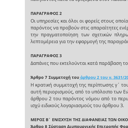
ΠΑΡΑΓΡΑΦΟΣ 2
Οι υπηρεσίες και όλοι οι φορείς στους οπο
παρόντος να προβούν στις απαραίτητες ενέ
την πραγματοποίηση των σχετικών πληρω
λεπτομέρεια για την εφαρμογή της παραγρά
ΠΑΡΑΓΡΑΦΟΣ 3
Δαπάνες που εκτελούνται κατά παράβαση του
Άρθρο 7
Συμμετοχή του
άρθρου 2 του ν. 3631/2
Η κρατική συμμετοχή της περίπτωσης γ΄ το
αυτή περιορισμούς, από το υπόλοιπο των Ε
άρθρου 2 του παρόντος νόμου από το περι
ισχύ ειδικούς λογαριασμούς του άρθρου 3.
ΜΕΡΟΣ Β΄
ΕΝΙΣΧΥΣΗ ΤΗΣ ΔΙΑΦΑΝΕΙΑΣ ΤΩΝ ΟΙ
Άρθρο 8
Σύσταση Διυπουργικής Επιτροπής Φορ