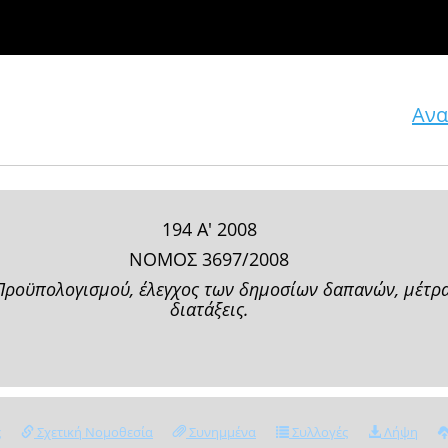
Ανα
194 Α' 2008
ΝΟΜΟΣ 3697/2008
 Προϋπολογισμού, έλεγχος των δημοσίων δαπανών, μέτρα
διατάξεις.
ς
Σχετική Νομοθεσία
Συνημμένα
Συλλογές
Λήψη