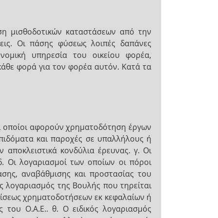
ση μισθοδοτικών καταστάσεων από την
ξεις. Οι πάσης φύσεως λοιπές δαπάνες
νομική υπηρεσία του οικείου φορέα,
άθε φορά για τον φορέα αυτόν. Κατά τα
 οι οποίοι αφορούν χρηματοδότηση έργων
πιδόματα και παροχές σε υπαλλήλους ή
 αποκλειστικά κονδύλια έρευνας. γ. Οι
δ. Οι λογαριασμοί των οποίων οι πόροι
ασης, αναβάθμισης και προστασίας του
ός λογαριασμός της Βουλής που τηρείται
λίσεως χρηματοδοτήσεων εκ κεφαλαίων ή
του Ο.Α.Ε.. θ. Ο ειδικός λογαριασμός