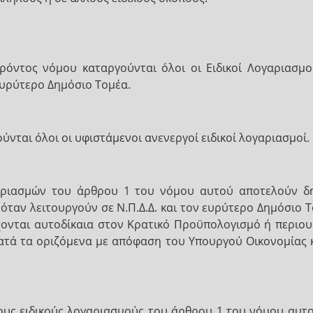
ρόντος νόμου καταργούνται όλοι οι Ειδικοί Λογαριασμ
 ευρύτερο Δημόσιο Τομέα.
νται όλοι οι υφιστάμενοι ανενεργοί ειδικοί λογαριασμοί.
γαριασμών του άρθρου 1 του νόμου αυτού αποτελούν δ
όταν λειτουργούν σε Ν.Π.Δ.Δ. και τον ευρύτερο Δημόσιο Το
χονται αυτοδίκαια στον Κρατικό Προϋπολογισμό ή περιου
ατά τα οριζόμενα με απόφαση του Υπουργού Οικονομίας κ
τους ειδικούς λογαριασμούς του άρθρου 1 του νόμου αυτ