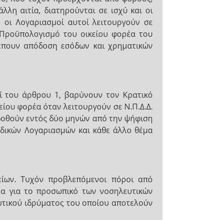
λλη αιτία, διατηρούνται σε ισχύ και οι
 οι Λογαριασμοί αυτοί λειτουργούν σε
ν Προϋπολογισμό του οικείου φορέα του
λέπουν απόδοση εσόδων και χρηματικών
μοί του άρθρου 1, βαρύνουν τον Κρατικό
ίου φορέα όταν λειτουργούν σε Ν.Π.Δ.Δ.
κδοθούν εντός δύο μηνών από την ψήφιση
ιδικών Λογαριασμών και κάθε άλλο θέμα
είων. Τυχόν προβλεπόμενοι πόροι από
να για το προσωπικό των νοσηλευτικών
υτικού ιδρύματος του οποίου αποτελούν