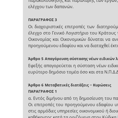
παρακολούθησης και παραλαβής των έργων,
ελέγχου των δαπανών.
ΠΑΡΑΓΡΑΦΟΣ 3
Οι διαχειριστικές επιτροπές των διατηρο
έλεγχο στο Γενικό Λογιστήριο του Κράτους
Οικονομίας και Οικονομικών δύναται να α
προηγούμενου εδαφίου και να διαταχθεί έκτα
Άρθρο 5
Απαγόρευση σύστασης νέων ειδικών 
Εφεξής απαγορεύεται η σύσταση νέων ειδικ
ευρύτερο δημόσιο τομέα όσο και στα Ν.Π.Δ.Δ
Άρθρο 6
Μεταβατικές διατάξεις − Κυρώσεις
ΠΑΡΑΓΡΑΦΟΣ 1
α. Εντός διμήνου από τη δημοσίευση του π
Οι επιτροπές του προηγούμενου εδαφίου υ
στις αρμόδιες υπηρεσίες οικονομικού ή δι
καθήκοντος κατά τα οριζόμενα στον Κώδικα