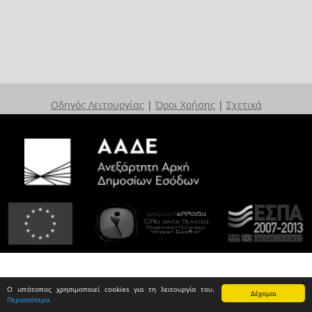
Οδηγός Λειτουργίας
|
Όροι Χρήσης
|
Σχετικά
Ο ιστότοπος χρησιμοποιεί cookies για τη λειτουργία του.
Δέχομαι
Περισσότερα