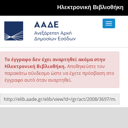
Hλεκτρονική Βιβλιοθήκη
Toggle
navigati
Το έγγραφο δεν έχει αναρτηθεί ακόμα στην
Ηλεκτρονική Βιβλιοθήκη.
Αποθηκεύστε τον
παρακάτω σύνδεσμο ώστε να έχετε πρόσβαση στο
έγγραφο αυτό όταν αναρτηθεί.