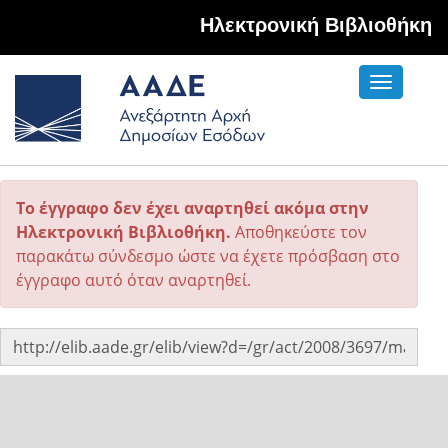
Hλεκτρονική Βιβλιοθήκη
Toggle
navigati
Το έγγραφο δεν έχει αναρτηθεί ακόμα στην
Ηλεκτρονική Βιβλιοθήκη.
Αποθηκεύστε τον
παρακάτω σύνδεσμο ώστε να έχετε πρόσβαση στο
έγγραφο αυτό όταν αναρτηθεί.