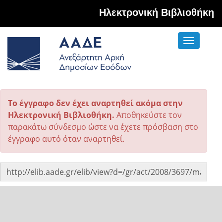
Hλεκτρονική Βιβλιοθήκη
Toggle
navigati
Το έγγραφο δεν έχει αναρτηθεί ακόμα στην
Ηλεκτρονική Βιβλιοθήκη.
Αποθηκεύστε τον
παρακάτω σύνδεσμο ώστε να έχετε πρόσβαση στο
έγγραφο αυτό όταν αναρτηθεί.