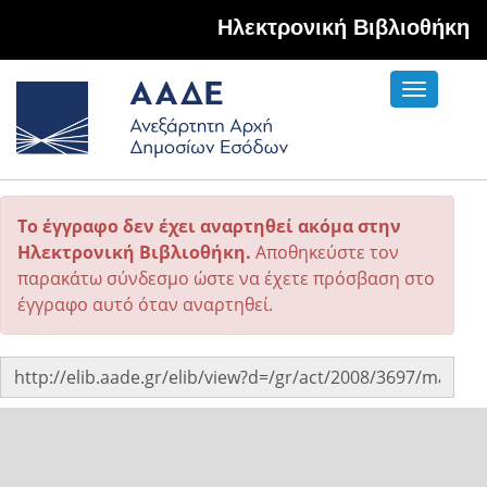
Hλεκτρονική Βιβλιοθήκη
Toggle
navigati
Το έγγραφο δεν έχει αναρτηθεί ακόμα στην
Ηλεκτρονική Βιβλιοθήκη.
Αποθηκεύστε τον
παρακάτω σύνδεσμο ώστε να έχετε πρόσβαση στο
έγγραφο αυτό όταν αναρτηθεί.