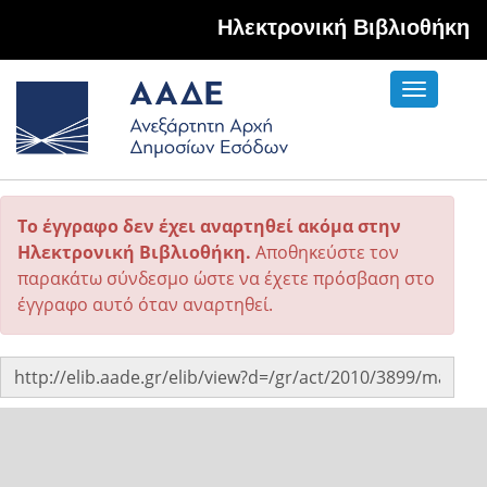
Hλεκτρονική Βιβλιοθήκη
Toggle
navigati
Το έγγραφο δεν έχει αναρτηθεί ακόμα στην
Ηλεκτρονική Βιβλιοθήκη.
Αποθηκεύστε τον
παρακάτω σύνδεσμο ώστε να έχετε πρόσβαση στο
έγγραφο αυτό όταν αναρτηθεί.