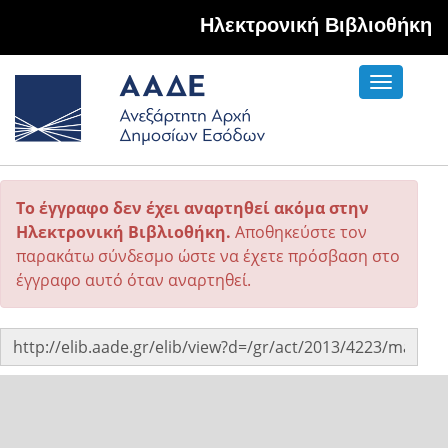
Hλεκτρονική Βιβλιοθήκη
Toggle
navigati
Το έγγραφο δεν έχει αναρτηθεί ακόμα στην
Ηλεκτρονική Βιβλιοθήκη.
Αποθηκεύστε τον
παρακάτω σύνδεσμο ώστε να έχετε πρόσβαση στο
έγγραφο αυτό όταν αναρτηθεί.