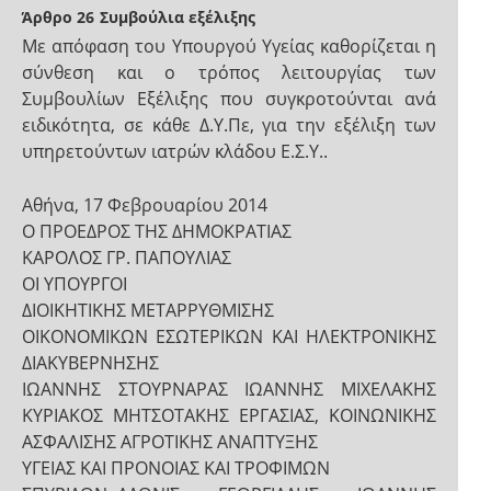
Άρθρο 26
Συμβούλια εξέλιξης
Με απόφαση του Υπουργού Υγείας καθορίζεται η
σύνθεση και ο τρόπος λειτουργίας των
Συμβουλίων Εξέλιξης που συγκροτούνται ανά
ειδικότητα, σε κάθε Δ.Υ.Πε, για την εξέλιξη των
υπηρετούντων ιατρών κλάδου Ε.Σ.Υ..
Αθήνα, 17 Φεβρουαρίου 2014
Ο ΠΡΟΕΔΡΟΣ ΤΗΣ ΔΗΜΟΚΡΑΤΙΑΣ
ΚΑΡΟΛΟΣ ΓΡ. ΠΑΠΟΥΛΙΑΣ
ΟΙ ΥΠΟΥΡΓΟΙ
ΔΙΟΙΚΗΤΙΚΗΣ ΜΕΤΑΡΡΥΘΜΙΣΗΣ
ΟΙΚΟΝΟΜΙΚΩΝ ΕΣΩΤΕΡΙΚΩΝ ΚΑΙ ΗΛΕΚΤΡΟΝΙΚΗΣ
ΔΙΑΚΥΒΕΡΝΗΣΗΣ
ΙΩΑΝΝΗΣ ΣΤΟΥΡΝΑΡΑΣ ΙΩΑΝΝΗΣ ΜΙΧΕΛΑΚΗΣ
ΚΥΡΙΑΚΟΣ ΜΗΤΣΟΤΑΚΗΣ ΕΡΓΑΣΙΑΣ, ΚΟΙΝΩΝΙΚΗΣ
ΑΣΦΑΛΙΣΗΣ ΑΓΡΟΤΙΚΗΣ ΑΝΑΠΤΥΞΗΣ
ΥΓΕΙΑΣ ΚΑΙ ΠΡΟΝΟΙΑΣ ΚΑΙ ΤΡΟΦΙΜΩΝ