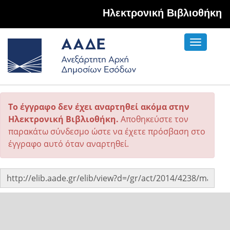
Hλεκτρονική Βιβλιοθήκη
Toggle
navigati
Το έγγραφο δεν έχει αναρτηθεί ακόμα στην
Ηλεκτρονική Βιβλιοθήκη.
Αποθηκεύστε τον
παρακάτω σύνδεσμο ώστε να έχετε πρόσβαση στο
έγγραφο αυτό όταν αναρτηθεί.