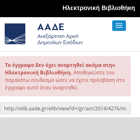
Hλεκτρονική Βιβλιοθήκη
Toggle
navigati
Το έγγραφο δεν έχει αναρτηθεί ακόμα στην
Ηλεκτρονική Βιβλιοθήκη.
Αποθηκεύστε τον
παρακάτω σύνδεσμο ώστε να έχετε πρόσβαση στο
έγγραφο αυτό όταν αναρτηθεί.